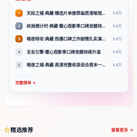
天际之城·典藏·臻选片单推荐画质清晰观看流畅
1
9.8万
终局倒计时·典藏·暖心观影季口碑发酵持续升温
2
9.8万
暗夜特攻·典藏·热播口碑之作剧情扎实演技在线
3
9.8万
无名引擎·暖心观影季口碑发酵持续升温
4
9.8万
暗夜之城·典藏·高清完整收录适合周末一口气刷完
5
9.8万
完整榜单 →
精选推荐
查看更多 →