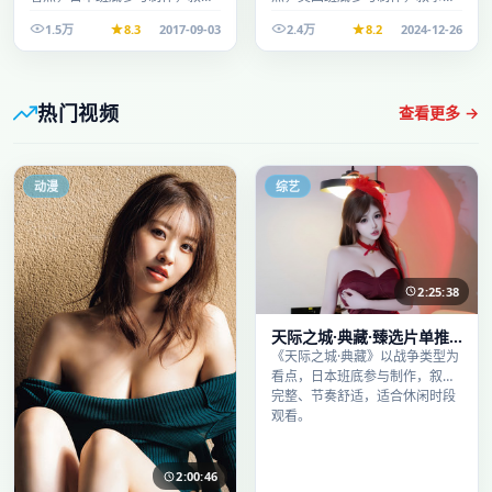
完整、节奏舒适，适合休闲时段
整、节奏舒适，适合休闲时段观
1.5万
8.3
2017-09-03
2.4万
8.2
2024-12-26
观看。
看。
热门视频
查看更多 →
动漫
综艺
2:25:38
天际之城·典藏·臻选片单推
荐画质清晰观看流畅
《天际之城·典藏》以战争类型为
看点，日本班底参与制作，叙事
完整、节奏舒适，适合休闲时段
观看。
2:00:46