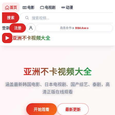
首页
电影
电视剧
动漫
搜索
登录
注册
✈️
商务合作
·
BBAA
seo
亚洲不卡视频大全
亚洲不卡视频大全
涵盖最新韩国电影、日本电视剧、国产综艺、泰剧，高
清正版在线观看
开始观看
最新更新