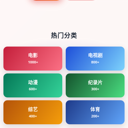
热门分类
电影
电视剧
1000+
800+
动漫
纪录片
600+
300+
综艺
体育
400+
200+